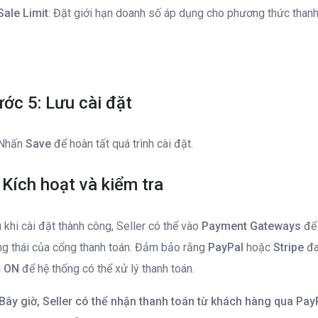
Sale Limit
: Đặt giới hạn doanh số áp dụng cho phương thức thanh
ớc 5: Lưu cài đặt
Nhấn
Save
để hoàn tất quá trình cài đặt.
 Kích hoạt và kiểm tra
 khi cài đặt thành công, Seller có thể vào
Payment Gateways
để 
ng thái của cổng thanh toán. Đảm bảo rằng
PayPal
hoặc
Stripe
đa
i
ON
để hệ thống có thể xử lý thanh toán.
Bây giờ, Seller có thể nhận thanh toán từ khách hàng qua Pay