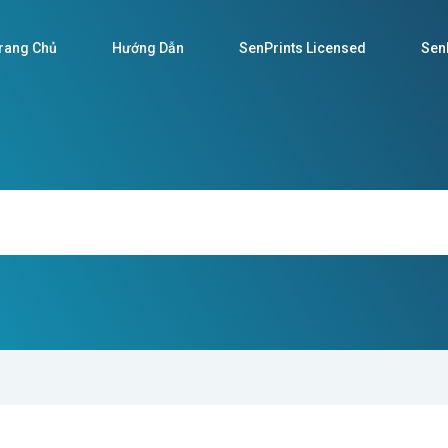
rang Chủ
Hướng Dẫn
SenPrints Licensed
SenP