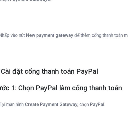
Nhấp vào nút
New payment gateway
để thêm cổng thanh toán m
 Cài đặt cổng thanh toán PayPal
ớc 1: Chọn PayPal làm cổng thanh toán
Tại màn hình
Create Payment Gateway
, chọn
PayPal
.