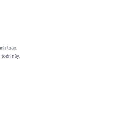
nh toán.
 toán này.