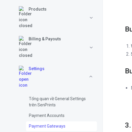
Products
Bư
Billing & Payouts
Settings
Bư
Tổng quan về General Settings
trên SenPrints
Payment Accounts
3.
Payment Gateways