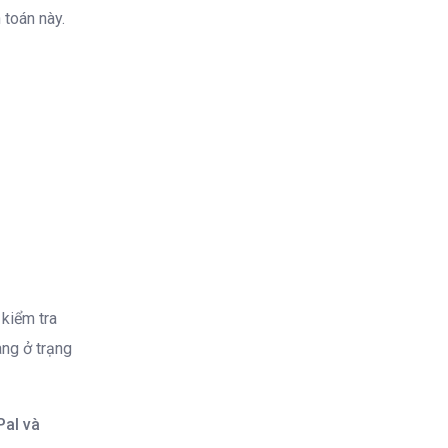
 toán này.
kiểm tra
ng ở trạng
Pal và