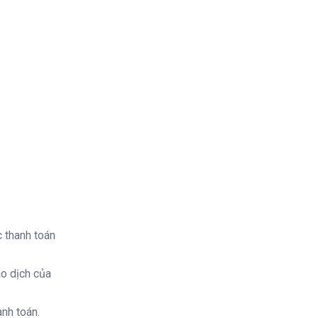
c thanh toán
ao dịch của
nh toán.