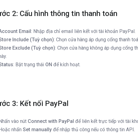
ớc 2: Cấu hình thông tin thanh toán
Account Email
: Nhập địa chỉ email liên kết với tài khoản PayPal.
Store Include (Tuỳ chọn)
: Chọn cửa hàng áp dụng cổng thanh toá
Store Exclude (Tuỳ chọn)
: Chọn cửa hàng không áp dụng cổng t
này.
Status
: Bật trạng thái
ON
để kích hoạt.
ớc 3: Kết nối PayPal
Nhấn vào nút
Connect with PayPal
để liên kết trực tiếp với tài k
Hoặc nhấn
Set manually
để nhập thủ công nếu có thông tin API.