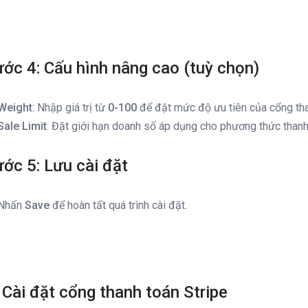
ớc 4: Cấu hình nâng cao (tuỳ chọn)
Weight
: Nhập giá trị từ
0-100
để đặt mức độ ưu tiên của cổng tha
Sale Limit
: Đặt giới hạn doanh số áp dụng cho phương thức thanh
ớc 5: Lưu cài đặt
Nhấn
Save
để hoàn tất quá trình cài đặt.
 Cài đặt cổng thanh toán Stripe