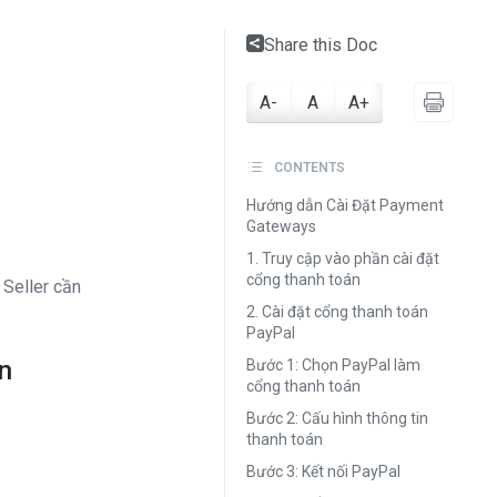
Share this Doc
A-
A
A+
CONTENTS
Hướng dẫn Cài Đặt Payment
Gateways
1. Truy cập vào phần cài đặt
cổng thanh toán
, Seller cần
2. Cài đặt cổng thanh toán
PayPal
án
Bước 1: Chọn PayPal làm
cổng thanh toán
Bước 2: Cấu hình thông tin
thanh toán
Bước 3: Kết nối PayPal