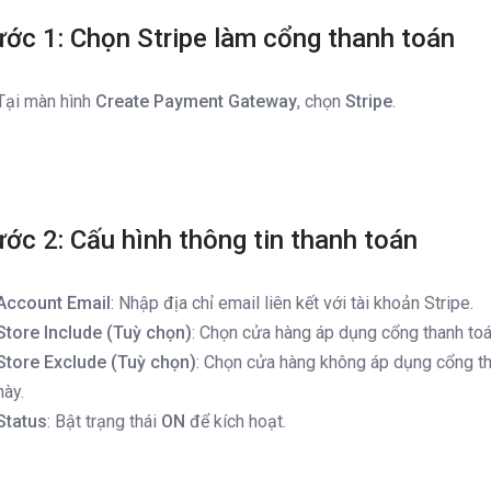
ớc 1: Chọn Stripe làm cổng thanh toán
Tại màn hình
Create Payment Gateway
, chọn
Stripe
.
ớc 2: Cấu hình thông tin thanh toán
Account Email
: Nhập địa chỉ email liên kết với tài khoản Stripe.
Store Include (Tuỳ chọn)
: Chọn cửa hàng áp dụng cổng thanh toá
Store Exclude (Tuỳ chọn)
: Chọn cửa hàng không áp dụng cổng t
này.
Status
: Bật trạng thái
ON
để kích hoạt.