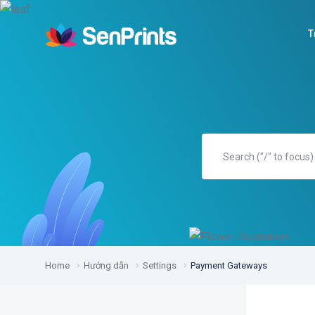
T
Home
Hướng dẫn
Settings
Payment Gateways