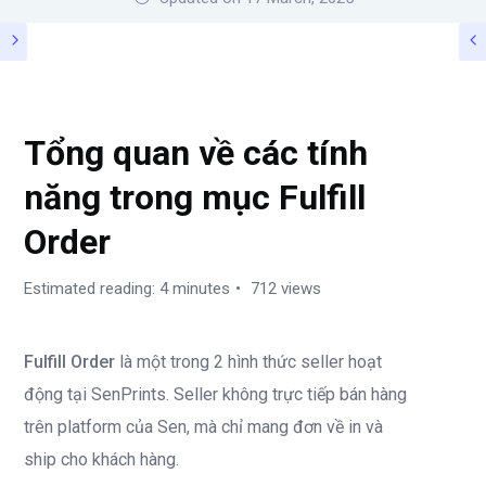
FULFILL ORDERS
Tổng quan về các tính
năng trong mục Fulfill
Order
Estimated reading: 4 minutes
712 views
Fulfill Order
là một trong 2 hình thức seller hoạt
động tại SenPrints. Seller không trực tiếp bán hàng
trên platform của Sen, mà chỉ mang đơn về in và
ship cho khách hàng.