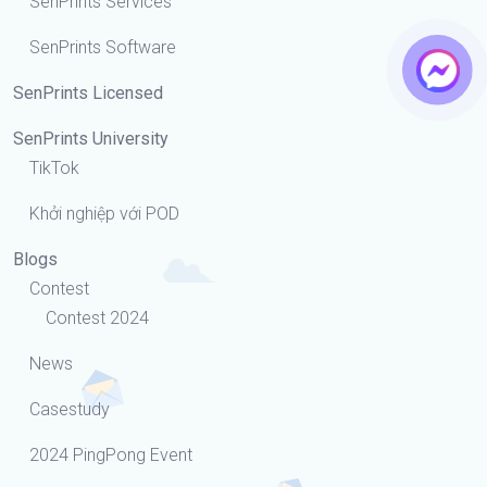
SenPrints Services
SenPrints Software
SenPrints Licensed
SenPrints University
TikTok
Khởi nghiệp với POD
Blogs
Contest
Contest 2024
News
Casestudy
2024 PingPong Event