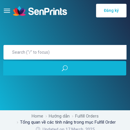
Đăng ký
Home
Hướng dẫn
Fulfill Orders
Tổng quan về các tính năng trong mục Fulfill Order
Updated on 17 March, 2025