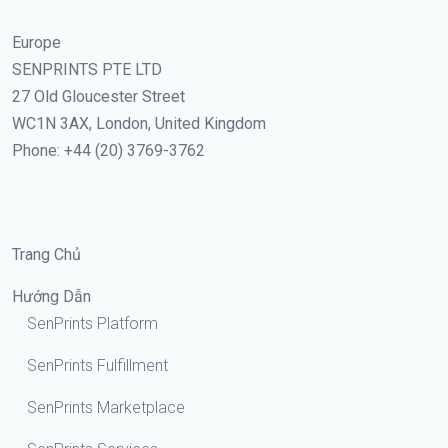
Europe
SENPRINTS PTE LTD
27 Old Gloucester Street
WC1N 3AX, London, United Kingdom
Phone: +44 (20) 3769-3762
Trang Chủ
Hướng Dẫn
SenPrints Platform
SenPrints Fulfillment
SenPrints Marketplace