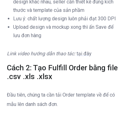
design khác nhau, seller cần thiết kế đúng kích
thước và template của sản phầm
Lưu ý: chất lượng design luôn phải đạt 300 DPI
Upload design và mockup xong thì ấn Save để
lưu đơn hàng
Link video hướng dẫn thao tác:
tại đây
Cách 2: Tạo Fulfill Order bằng file
.csv .xls .xlsx
Đầu tiên, chúng ta cần tải Order template về để có
mẫu lên danh sách đơn.