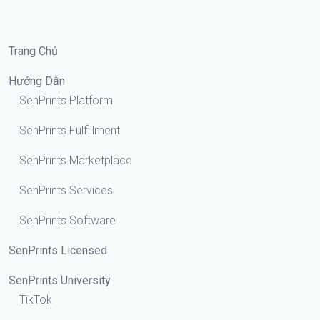
Trang Chủ
Hướng Dẫn
SenPrints Platform
SenPrints Fulfillment
SenPrints Marketplace
SenPrints Services
SenPrints Software
SenPrints Licensed
SenPrints University
TikTok