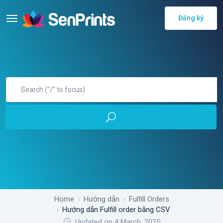
Đăng ký
Home
Hướng dẫn
Fulfill Orders
Hướng dẫn Fulfill order bằng CSV
Updated on 4 March, 2025