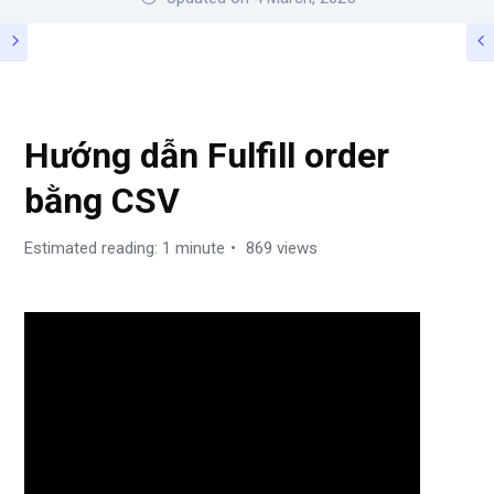
FULFILL ORDERS
Hướng dẫn Fulfill order
bằng CSV
Estimated reading: 1 minute
869 views