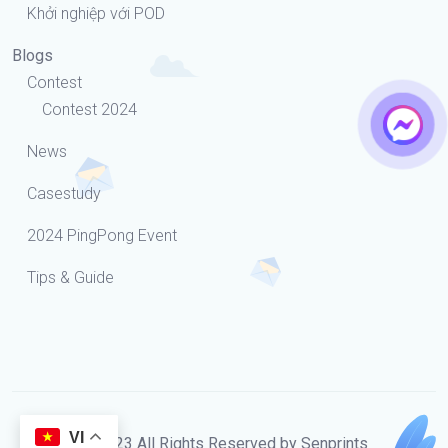
Khởi nghiệp với POD
Blogs
Contest
Contest 2024
News
Casestudy
2024 PingPong Event
Tips & Guide
VI
© 2023 All Rights Reserved by Senprints