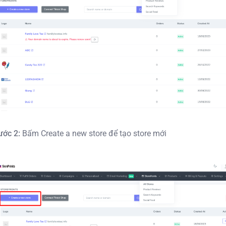
ước 2:
Bấm Create a new store để tạo store mới