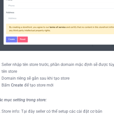
Seller nhập tên store trước, phần domain mặc định sẽ được tùy
tên store
Domain riêng sẽ gắn sau khi tạo store
Bấm
Create
để tạo store mới
ác mục setting trong store:
Store info: Tại đây seller có thể setup các cài đặt cơ bản