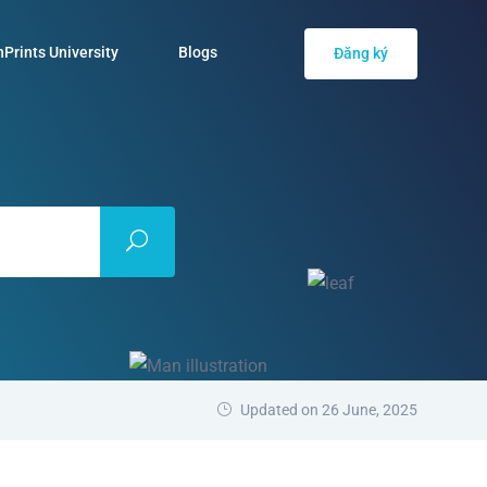
Prints University
Blogs
Đăng ký
Updated on 26 June, 2025