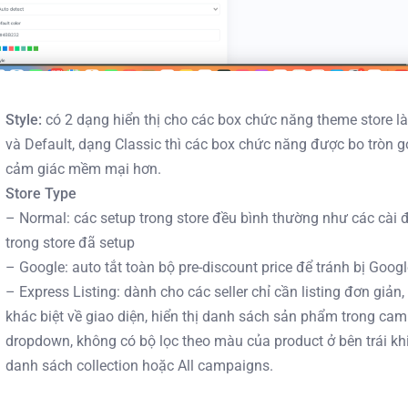
Style:
có 2 dạng hiển thị cho các box chức năng theme store là
và Default, dạng Classic thì các box chức năng được bo tròn g
cảm giác mềm mại hơn.
Store Type
– Normal: các setup trong store đều bình thường như các cài 
trong store đã setup
– Google: auto tắt toàn bộ pre-discount price để tránh bị Goog
– Express Listing: dành cho các seller chỉ cần listing đơn giản,
khác biệt về giao diện, hiển thị danh sách sản phẩm trong ca
dropdown, không có bộ lọc theo màu của product ở bên trái kh
danh sách collection hoặc All campaigns.