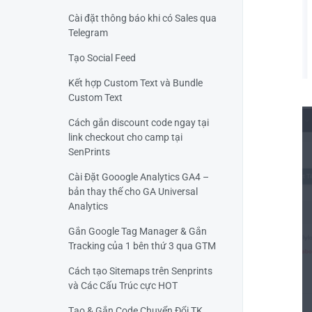
Cài đặt thông báo khi có Sales qua
Telegram
Tạo Social Feed
Kết hợp Custom Text và Bundle
Custom Text
Cách gắn discount code ngay tại
link checkout cho camp tại
SenPrints
Cài Đặt Gooogle Analytics GA4 –
bản thay thế cho GA Universal
Analytics
Gắn Google Tag Manager & Gắn
Tracking của 1 bên thứ 3 qua GTM
Cách tạo Sitemaps trên Senprints
và Các Cấu Trúc cực HOT
Tạo & Gắn Code Chuyển Đổi TK