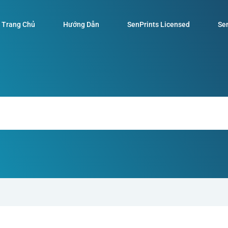
Trang Chủ
Hướng Dẫn
SenPrints Licensed
Sen