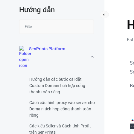
Hướng dẫn
S
H
Est
SenPrints Platform
S
S
Hướng dẫn các bước cài đặt
B
Custom Domain tích hợp cổng
thanh toán riêng
Cách cấu hình proxy vào server cho
Domain tích hợp cổng thanh toán
riêng
Các kiểu Seller và Cách tính Profit
trên SenPrints