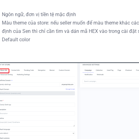
Ngôn ngữ, đơn vị tiền tệ mặc định
Màu theme của store: nếu seller muốn để màu theme khác c
định của Sen thì chỉ cần tìm và dán mã HEX vào trong cài đặt
Default color