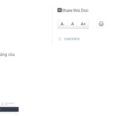
Share this Doc
A-
A
A+
CONTENTS
 tảng của