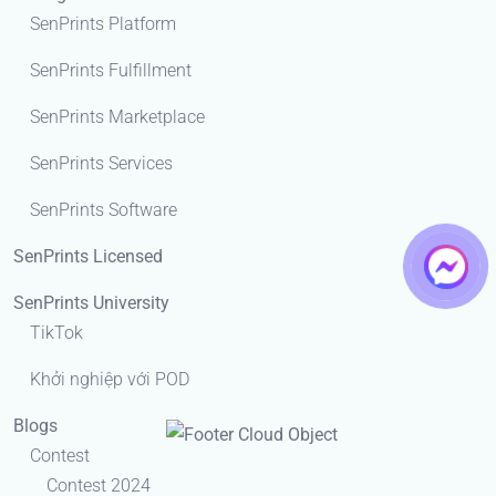
SenPrints Platform
SenPrints Fulfillment
SenPrints Marketplace
SenPrints Services
SenPrints Software
SenPrints Licensed
SenPrints University
TikTok
Khởi nghiệp với POD
Blogs
Contest
Contest 2024