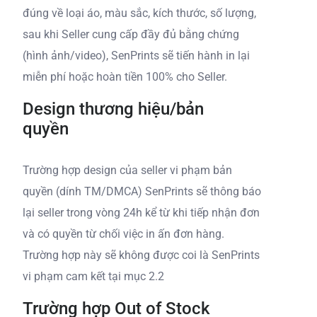
đúng về loại áo, màu sắc, kích thước, số lượng,
sau khi Seller cung cấp đầy đủ bằng chứng
(hình ảnh/video), SenPrints sẽ tiến hành in lại
miễn phí hoặc hoàn tiền 100% cho Seller.
Design thương hiệu/bản
quyền
Trường hợp design của seller vi phạm bản
quyền (dính TM/DMCA) SenPrints sẽ thông báo
lại seller trong vòng 24h kể từ khi tiếp nhận đơn
và có quyền từ chối việc in ấn đơn hàng.
Trường hợp này sẽ không được coi là SenPrints
vi phạm cam kết tại mục 2.2
Trường hợp Out of Stock