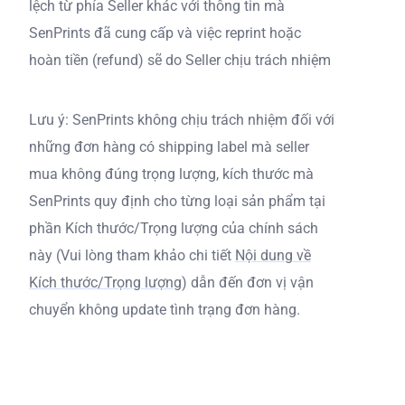
lệch từ phía Seller khác với thông tin mà
SenPrints đã cung cấp và việc reprint hoặc
hoàn tiền (refund) sẽ do Seller chịu trách nhiệm
Lưu ý: SenPrints không chịu trách nhiệm đối với
những đơn hàng có shipping label mà seller
mua không đúng trọng lượng, kích thước mà
SenPrints quy định cho từng loại sản phẩm tại
phần Kích thước/Trọng lượng của chính sách
này (Vui lòng tham khảo chi tiết
Nội dung về
Kích thước/Trọng lượng
) dẫn đến đơn vị vận
chuyển không update tình trạng đơn hàng.