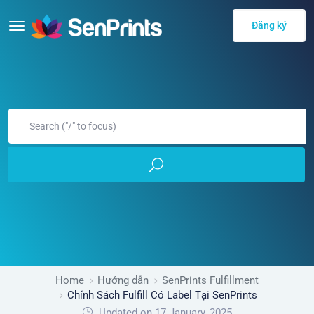
Đăng ký
Home
Hướng dẫn
SenPrints Fulfillment
Chính Sách Fulfill Có Label Tại SenPrints
Updated on 17 January, 2025