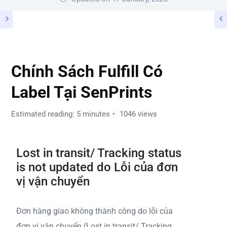
SENPRINTS FULFILLMENT
Chính Sách Fulfill Có
Label Tại SenPrints
Estimated reading: 5 minutes
1046 views
Lost in transit/ Tracking status
is not updated do Lỗi của đơn
vị vận chuyển
Đơn hàng giao không thành công do lỗi của
đơn vị vận chuyển (Lost in transit/ Tracking