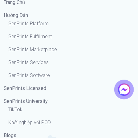
Trang Chủ
Hướng Dẫn
SenPrints Platform
SenPrints Fulfillment
SenPrints Marketplace
SenPrints Services
SenPrints Software
SenPrints Licensed
SenPrints University
TikTok
Khởi nghiệp với POD
Blogs