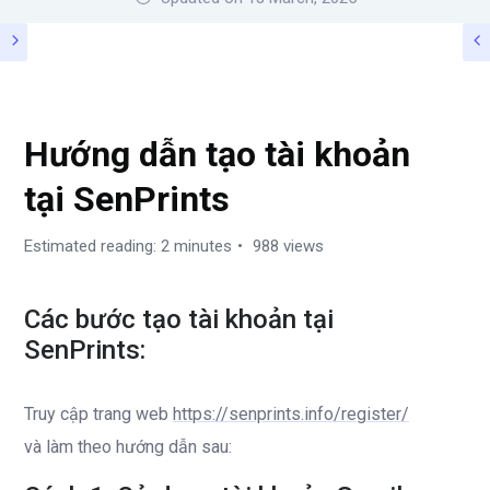
SENPRINTS GUIDE – STEP BY STEP
Hướng dẫn tạo tài khoản
tại SenPrints
Estimated reading: 2 minutes
988 views
Các bước tạo tài khoản tại
SenPrints:
Truy cập trang web
https://senprints.info/register/
và làm theo hướng dẫn sau: