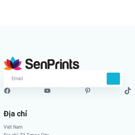
Địa chỉ
Việt Nam