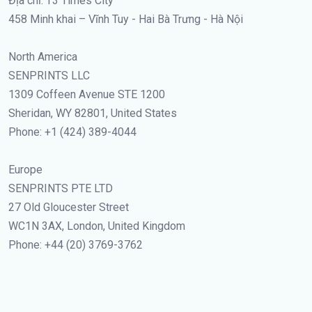
Địa chỉ: T3 Times City
458 Minh khai – Vĩnh Tuy - Hai Bà Trưng - Hà Nội
North America
SENPRINTS LLC
1309 Coffeen Avenue STE 1200
Sheridan, WY 82801, United States
Phone: +1 (424) 389-4044
Europe
SENPRINTS PTE LTD
27 Old Gloucester Street
WC1N 3AX, London, United Kingdom
Phone: +44 (20) 3769-3762