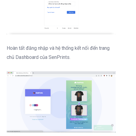
Hoàn tất đăng nhập và hệ thống kết nối đến trang
chủ Dashboard của SenPrints.