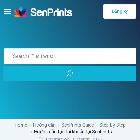
Đăng ký
Home
Hướng dẫn
SenPrints Guide – Step By Step
Hướng dẫn tạo tài khoản tại SenPrints
Updated on 18 March, 2025