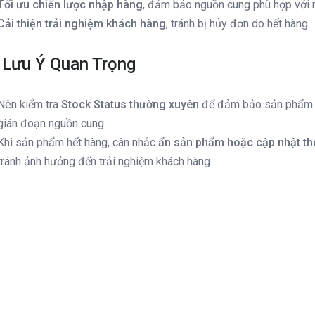
Tối ưu chiến lược nhập hàng
, đảm bảo nguồn cung phù hợp với 
Cải thiện trải nghiệm khách hàng
, tránh bị hủy đơn do hết hàng.
 Lưu Ý Quan Trọng
Nên kiểm tra
Stock Status thường xuyên
để đảm bảo sản phẩm 
gián đoạn nguồn cung.
Khi sản phẩm hết hàng, cân nhắc
ẩn sản phẩm hoặc cập nhật th
tránh ảnh hưởng đến trải nghiệm khách hàng.