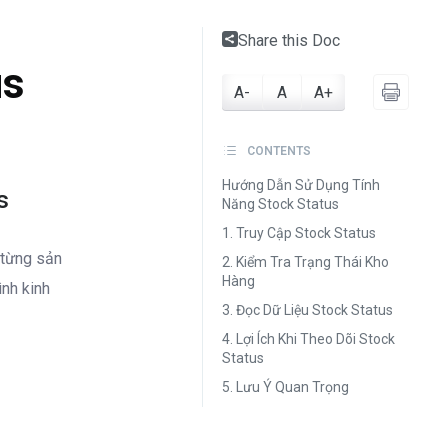
Share this Doc
us
A-
A
A+
CONTENTS
Hướng Dẫn Sử Dụng Tính
s
Năng Stock Status
1. Truy Cập Stock Status
 từng sản
2. Kiểm Tra Trạng Thái Kho
Hàng
ình kinh
3. Đọc Dữ Liệu Stock Status
4. Lợi Ích Khi Theo Dõi Stock
Status
5. Lưu Ý Quan Trọng