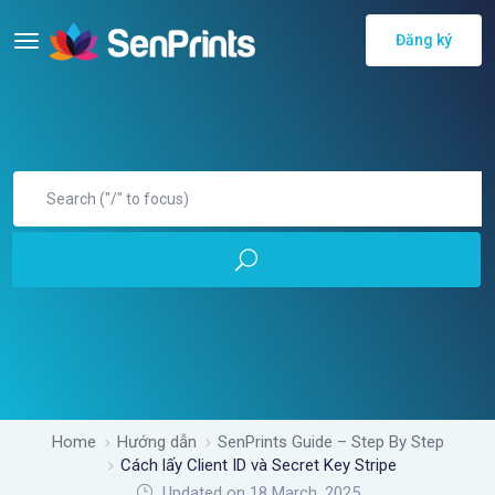
Đăng ký
Home
Hướng dẫn
SenPrints Guide – Step By Step
Cách lấy Client ID và Secret Key Stripe
Updated on 18 March, 2025