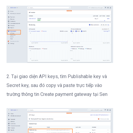
2. Tại giao diện API keys, tìm Publishable key và
Secret key, sau đó copy và paste trực tiếp vào
trường thông tin Create payment gateway tại Sen