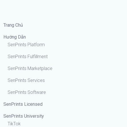
Trang Chủ
Hướng Dẫn
SenPrints Platform
SenPrints Fulfillment
SenPrints Marketplace
SenPrints Services
SenPrints Software
SenPrints Licensed
SenPrints University
TikTok