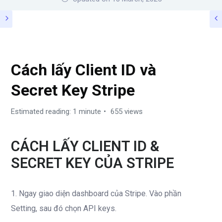
SENPRINTS GUIDE – STEP BY STEP
Cách lấy Client ID và
Secret Key Stripe
Estimated reading: 1 minute
655 views
CÁCH LẤY CLIENT ID &
SECRET KEY CỦA STRIPE
1. Ngay giao diện dashboard của Stripe. Vào phần
Setting, sau đó chọn API keys.