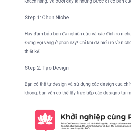
khách hàng. Và dưới đây là những bước đi cơ bản c
Step
1: Chọn Niche
Hãy đảm bảo bạn đã nghiên cứu và xác định rõ niche
Đừng vội vàng ở phần này! Chỉ khi đã hiểu rõ về nich
thiết kế.
Step
2: Tạo Design
Bạn có thể tự design và sử dụng các design của chí
không, bạn vẫn có thể lấy trực tiếp các designs tại