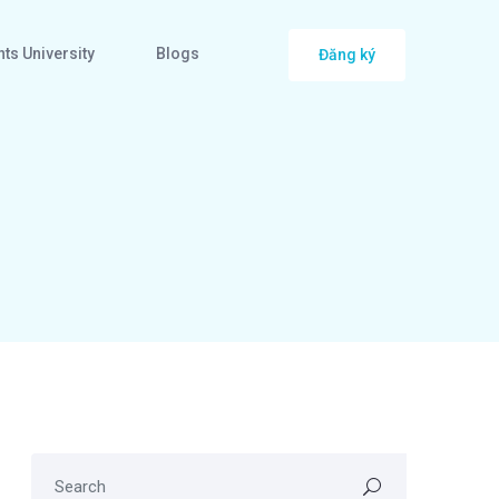
ts University
Blogs
Đăng ký