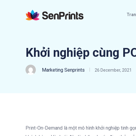
Tran
Khởi nghiệp cùng P
Marketing Senprints
26 December, 2021
Print-On-Demand là một mô hình khởi nghiệp tinh g