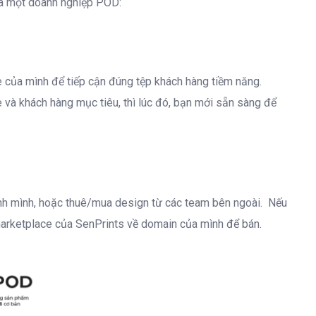
ủa một doanh nghiệp POD:
 của mình để tiếp cận đúng tệp khách hàng tiềm năng.
e và khách hàng mục tiêu, thì lúc đó, bạn mới sẵn sàng để
nh mình, hoặc thuê/mua design từ các team bên ngoài. Nếu
 marketplace của SenPrints về domain của mình để bán.