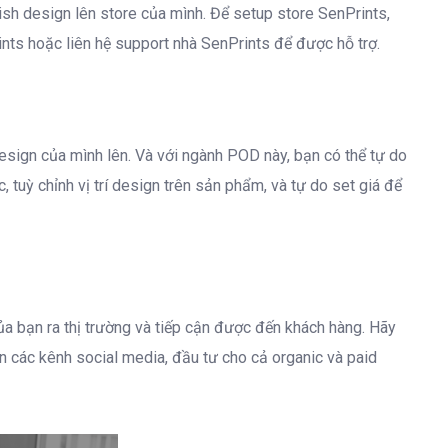
ish design lên store của mình. Để setup store SenPrints,
nts hoặc liên hệ support nhà SenPrints để được hỗ trợ.
ign của mình lên. Và với ngành POD này, bạn có thể tự do
, tuỳ chỉnh vị trí design trên sản phẩm, và tự do set giá để
a bạn ra thị trường và tiếp cận được đến khách hàng. Hãy
 các kênh social media, đầu tư cho cả organic và paid