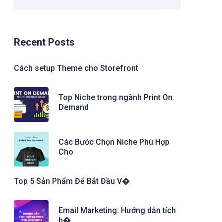
Recent Posts
Cách setup Theme cho Storefront
Top Niche trong ngành Print On
Demand
Các Bước Chọn Niche Phù Hợp
Cho
Top 5 Sản Phẩm Để Bắt Đầu V�
Email Marketing: Hướng dẫn tích
h�