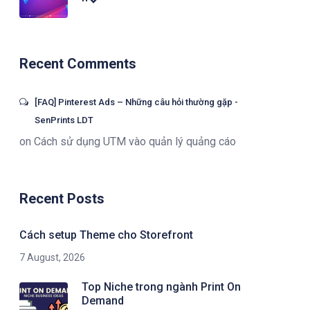
Recent Comments
[FAQ] Pinterest Ads – Những câu hỏi thường gặp -
SenPrints LDT
on
Cách sử dụng UTM vào quản lý quảng cáo
Recent Posts
Cách setup Theme cho Storefront
7 August, 2026
Top Niche trong ngành Print On
Demand