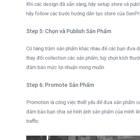
Khi các design đã sẵn sàng, hãy setup store và publ
hãy follow các bước hướng dẫn tạo store của SenPri
Step 5: Chọn và Publish Sản Phẩm
Có hàng trăm sản phẩm khác nhau để các bạn đưa des
thay đổi collection các sản phẩm, tuỳ chọn kích thước
đảm bảo mức lợi nhuận mong muốn.
Step 6: Promote Sản Phẩm
Promotion là công việc thiết yếu để đưa sản phẩm củ
đảm bảo bạn chia sẻ hình ảnh sản phẩm của mình lên
traffic.