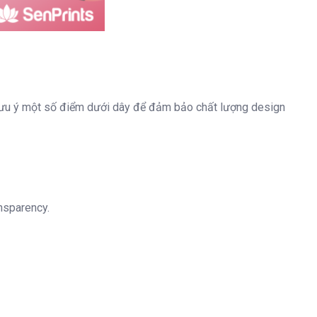
 lưu ý một số điểm dưới dây để đảm bảo chất lượng design
nsparency.