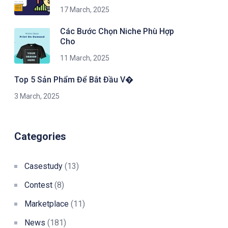
17 March, 2025
Các Bước Chọn Niche Phù Hợp
Cho
11 March, 2025
Top 5 Sản Phẩm Để Bắt Đầu V�
3 March, 2025
Categories
Casestudy
(13)
Contest
(8)
Marketplace
(11)
News
(181)