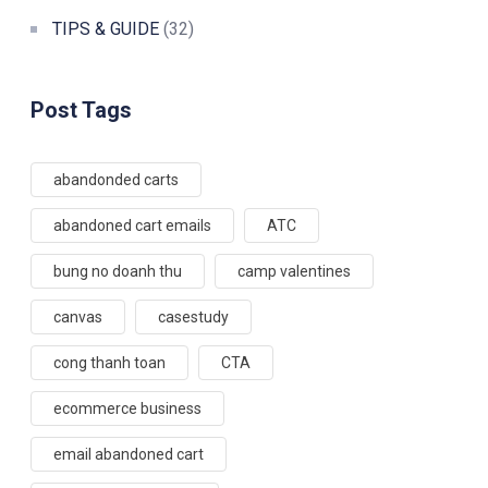
TIPS & GUIDE
(32)
Post Tags
abandonded carts
abandoned cart emails
ATC
bung no doanh thu
camp valentines
canvas
casestudy
cong thanh toan
CTA
ecommerce business
email abandoned cart