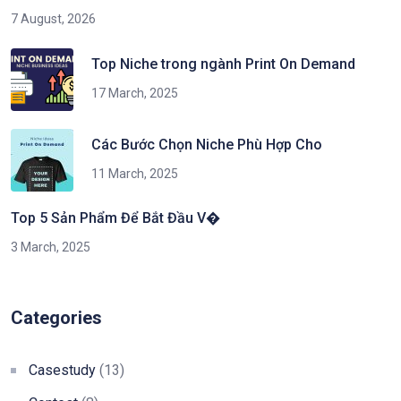
7 August, 2026
Top Niche trong ngành Print On Demand
17 March, 2025
Các Bước Chọn Niche Phù Hợp Cho
11 March, 2025
Top 5 Sản Phẩm Để Bắt Đầu V�
3 March, 2025
Categories
Casestudy
(13)