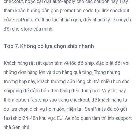
checkout, hoặc cài đặt auto-apply cho các coupon này. Hãy
tham khảo hướng dẫn gắn promotion code tại link checkout
của SenPrints để thao tác nhanh gọn, đẩy nhanh tỷ lệ chuyển
đổi cho store của mình.
Top 7. Không có lựa chọn ship nhanh
Khách hàng rất rất quan tâm về tốc độ ship, đặc biệt đối với
những đơn hàng lớn và đơn hàng quà tặng. Trong những
trường hợp này, khách thường sẵn lòng chi trả nhiều hơn cho
shipping để đảm bảo đơn hàng đến đúng hẹn. Vậy thì, hãy
thêm option fastship vào trang checkout, để khách hàng tự
do lựa chọn dịch vụ họ muốn. Hiện tại, SenPrints đã có gói
fastship 24-48h khu vực EU. Ae nào quan tâm thì inb support
nhà Sen nhé!