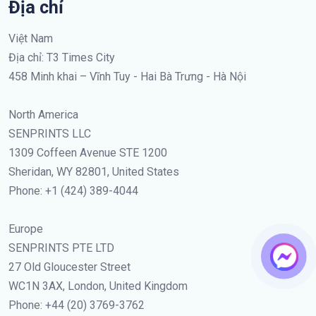
Địa chỉ
Việt Nam
Địa chỉ: T3 Times City
458 Minh khai – Vĩnh Tuy - Hai Bà Trưng - Hà Nội
North America
SENPRINTS LLC
1309 Coffeen Avenue STE 1200
Sheridan, WY 82801, United States
Phone: +1 (424) 389-4044
Europe
SENPRINTS PTE LTD
27 Old Gloucester Street
WC1N 3AX, London, United Kingdom
Phone: +44 (20) 3769-3762