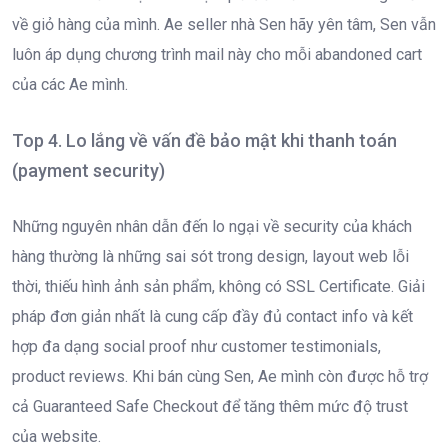
về giỏ hàng của mình. Ae seller nhà Sen hãy yên tâm, Sen vẫn
luôn áp dụng chương trình mail này cho mỗi abandoned cart
của các Ae mình.
Top 4. Lo lắng về vấn đề bảo mật khi thanh toán
(payment security)
Những nguyên nhân dẫn đến lo ngại về security của khách
hàng thường là những sai sót trong design, layout web lỗi
thời, thiếu hình ảnh sản phẩm, không có SSL Certificate. Giải
pháp đơn giản nhất là cung cấp đầy đủ contact info và kết
hợp đa dạng social proof như customer testimonials,
product reviews. Khi bán cùng Sen, Ae mình còn được hỗ trợ
cả Guaranteed Safe Checkout để tăng thêm mức độ trust
của website.