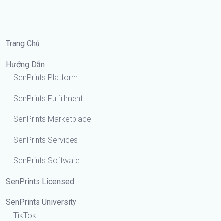
Trang Chủ
Hướng Dẫn
SenPrints Platform
SenPrints Fulfillment
SenPrints Marketplace
SenPrints Services
SenPrints Software
SenPrints Licensed
SenPrints University
TikTok