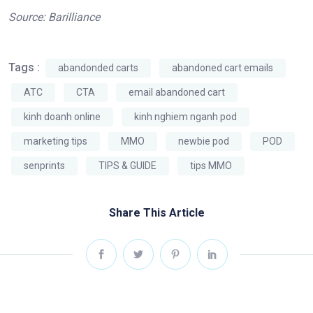
Source: Barilliance
Tags :
abandonded carts
abandoned cart emails
ATC
CTA
email abandoned cart
kinh doanh online
kinh nghiem nganh pod
marketing tips
MMO
newbie pod
POD
senprints
TIPS & GUIDE
tips MMO
Share This Article