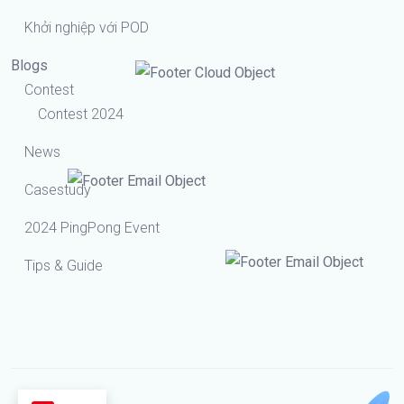
Khởi nghiệp với POD
Blogs
Contest
Contest 2024
News
Casestudy
2024 PingPong Event
Tips & Guide