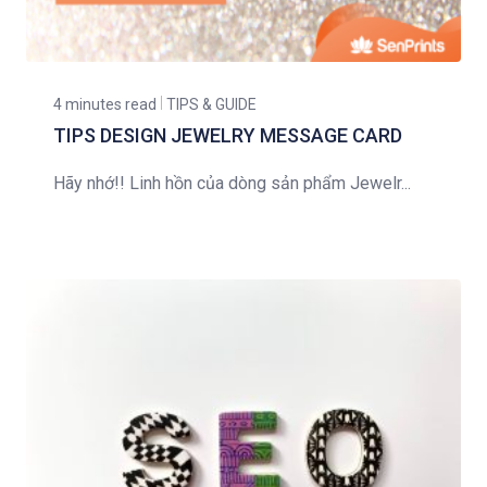
4 minutes read
TIPS & GUIDE
TIPS DESIGN JEWELRY MESSAGE CARD
Hãy nhớ!! Linh hồn của dòng sản phẩm Jewelr...