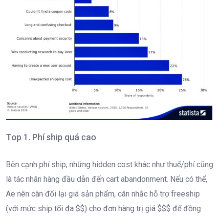
Top 1. Phí ship quá cao
Bên cạnh phí ship, những hidden cost khác như thuế/phí cũng
là tác nhân hàng đầu dẫn đến cart abandonment. Nếu có thể,
Ae nên cân đối lại giá sản phẩm, cân nhắc hỗ trợ freeship
(với mức ship tối đa $$) cho đơn hàng trị giá $$$ để đồng