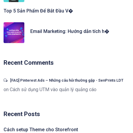
Top 5 Sản Phẩm Để Bắt Đầu V�
Email Marketing: Hướng dẫn tích h�
Recent Comments
[FAQ] Pinterest Ads – Những câu hỏi thường gặp - SenPrints LDT
on
Cách sử dụng UTM vào quản lý quảng cáo
Recent Posts
Cách setup Theme cho Storefront