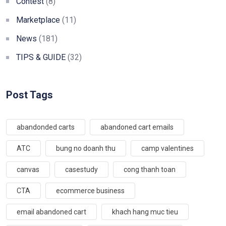
Contest
(8)
Marketplace
(11)
News
(181)
TIPS & GUIDE
(32)
Post Tags
abandonded carts
abandoned cart emails
ATC
bung no doanh thu
camp valentines
canvas
casestudy
cong thanh toan
CTA
ecommerce business
email abandoned cart
khach hang muc tieu