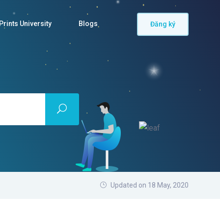
rints University
Blogs
Đăng ký
Updated on 18 May, 2020