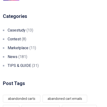
Categories
Casestudy
(13)
Contest
(8)
Marketplace
(11)
News
(181)
TIPS & GUIDE
(31)
Post Tags
abandonded carts
abandoned cart emails