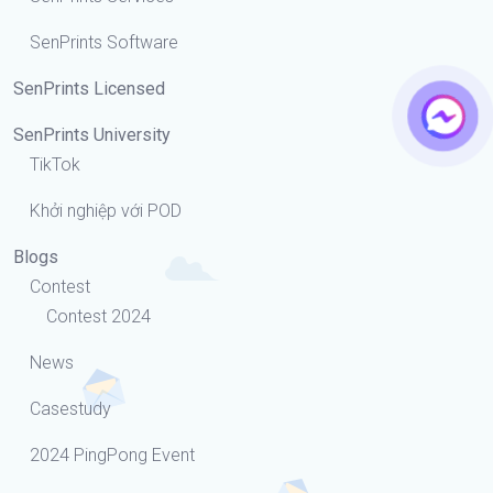
SenPrints Software
SenPrints Licensed
SenPrints University
TikTok
Khởi nghiệp với POD
Blogs
Contest
Contest 2024
News
Casestudy
2024 PingPong Event