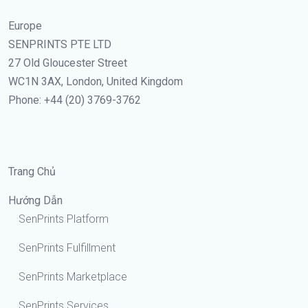
Europe
SENPRINTS PTE LTD
27 Old Gloucester Street
WC1N 3AX, London, United Kingdom
Phone: +44 (20) 3769-3762
Trang Chủ
Hướng Dẫn
SenPrints Platform
SenPrints Fulfillment
SenPrints Marketplace
SenPrints Services