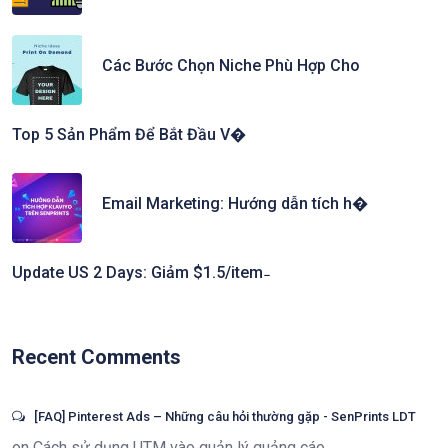
Các Bước Chọn Niche Phù Hợp Cho
Top 5 Sản Phẩm Để Bắt Đầu V�
Email Marketing: Hướng dẫn tích h�
Update US 2 Days: Giảm $1.5/item ̵
Recent Comments
[FAQ] Pinterest Ads – Những câu hỏi thường gặp - SenPrints LDT
on
Cách sử dụng UTM vào quản lý quảng cáo