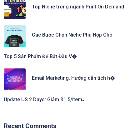
Top Niche trong ngành Print On Demand
Các Bước Chọn Niche Phù Hợp Cho
Top 5 Sản Phẩm Để Bắt Đầu V�
Email Marketing: Hướng dẫn tích h�
Update US 2 Days: Giảm $1.5/item ̵
Recent Comments