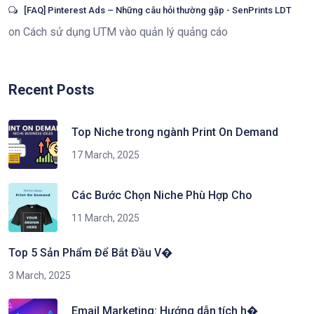
[FAQ] Pinterest Ads – Những câu hỏi thường gặp - SenPrints LDT
on
Cách sử dụng UTM vào quản lý quảng cáo
Recent Posts
Top Niche trong ngành Print On Demand
17 March, 2025
Các Bước Chọn Niche Phù Hợp Cho
11 March, 2025
Top 5 Sản Phẩm Để Bắt Đầu V�
3 March, 2025
Email Marketing: Hướng dẫn tích h�