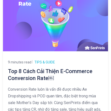
9 minutes read
TIPS & GUIDE
Top 8 Cách Cải Thiện E-Commerce
Conversion Rate￼
Conversion Rate luôn là vấn đề được nhiều Ae
Dropshipping và POD quan tâm, đặc biệt trong mùa
sale Mother’s Day sắp tới. Cùng SenPrints điểm qua
các tips tăng CR, nhờ đó tăng sale, tăng hiệu suất ads,