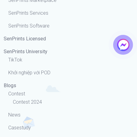
SenPrints Marketplace
SenPrints Services
SenPrints Software
SenPrints Licensed
SenPrints University
TikTok
Khởi nghiệp với POD
Blogs
Contest
Contest 2024
News
Casestudy