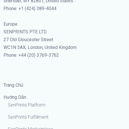
Sheridan, WY 82801, United States
Phone: +1 (424) 389-4044
Europe
SENPRINTS PTE LTD
27 Old Gloucester Street
WC1N 3AX, London, United Kingdom
Phone: +44 (20) 3769-3762
Trang Chủ
Hướng Dẫn
SenPrints Platform
SenPrints Fulfillment