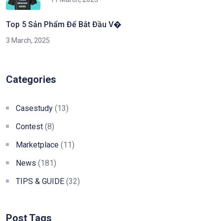
Top 5 Sản Phẩm Để Bắt Đầu V�
3 March, 2025
Categories
Casestudy
(13)
Contest
(8)
Marketplace
(11)
News
(181)
TIPS & GUIDE
(32)
Post Tags