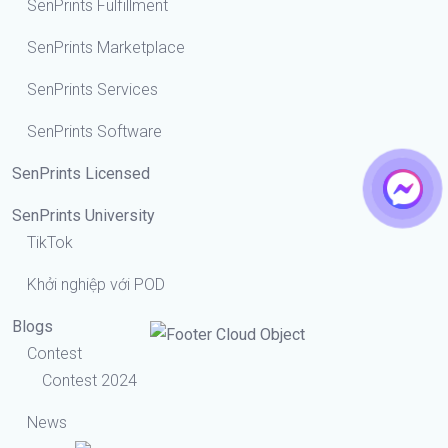
SenPrints Fulfillment
SenPrints Marketplace
SenPrints Services
SenPrints Software
SenPrints Licensed
SenPrints University
TikTok
Khởi nghiệp với POD
Blogs
Contest
Contest 2024
News