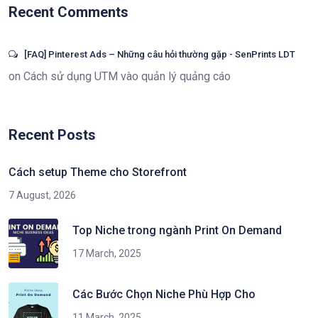
Recent Comments
[FAQ] Pinterest Ads – Những câu hỏi thường gặp - SenPrints LDT
on
Cách sử dụng UTM vào quản lý quảng cáo
Recent Posts
Cách setup Theme cho Storefront
7 August, 2026
Top Niche trong ngành Print On Demand
17 March, 2025
Các Bước Chọn Niche Phù Hợp Cho
11 March, 2025