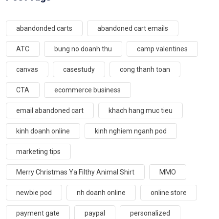
abandonded carts
abandoned cart emails
ATC
bung no doanh thu
camp valentines
canvas
casestudy
cong thanh toan
CTA
ecommerce business
email abandoned cart
khach hang muc tieu
kinh doanh online
kinh nghiem nganh pod
marketing tips
Merry Christmas Ya Filthy Animal Shirt
MMO
newbie pod
nh doanh online
online store
payment gate
paypal
personalized